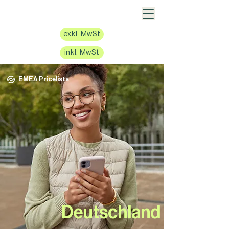
exkl. MwSt
inkl. MwSt
EMEA Pricelists
Deutschland